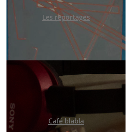
Les reportages
Café blabla