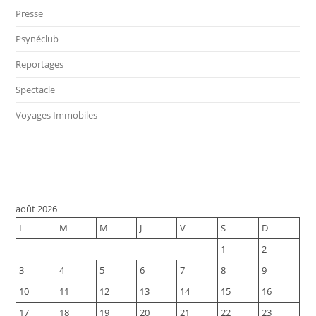
Presse
Psynéclub
Reportages
Spectacle
Voyages Immobiles
août 2026
L
M
M
J
V
S
D
1
2
3
4
5
6
7
8
9
10
11
12
13
14
15
16
17
18
19
20
21
22
23