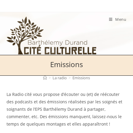
Skip
to
content
Menu
Emissions
>
La radio
>
Emissions
La Radio cité vous propose d’écouter ou (et) de réécouter
des podcasts et des émissions réalisées par les soignés et
soignants de l’EPS Barthélemy Durand à partager,
commenter, etc. Des émissions manquent, laissez-nous le
temps de quelques montages et elles apparaîtront !