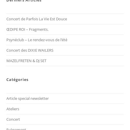
Derniers Articles
Concert de Parfois La Vie Est Douce
ŒDIPE ROI – Fragments.
Psynéclub – Le rendez-vous de l’été
Concert des DIXIE WAILERS
MAZELFRETEN & DJ SET
Catégories
Article special newsletter
Ateliers
Concert
Evènement