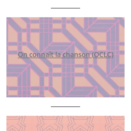
On connaît la chanson (OCLC)