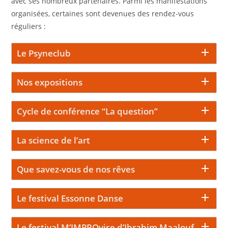
avec ses nombreux partenaires. Parmi les manifestations
organisées, certaines sont devenues des rendez-vous
réguliers :
Le Psyneclub
Nos expositions
Cycle de conférence “La question”
La science de l’art
Que savez-vous de nos rêves
Le festival Essonne Danse
Le festival M’IMPROvise d’Ibrahim Maalouf