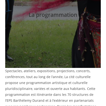
La programmation
Spectacles, ateliers, expositions, projections, concerts,
conférences, tout au long de l’année, La cité culturelle
propose une programmation artistique et culturelle
pluridisciplinaire, variées et ouverte aux habitants. Cette
programmation est itinérante dans les 70 structures de
l’EPS Barthélemy Durand et à l’extérieur en partenariats