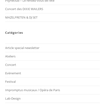
Psynéclub – Le rendez-vous de l’été
Concert des DIXIE WAILERS
MAZELFRETEN & DJ SET
Catégories
Article special newsletter
Ateliers
Concert
Evènement
Festival
Impromptus musicaux / Opéra de Paris
Lab-Design