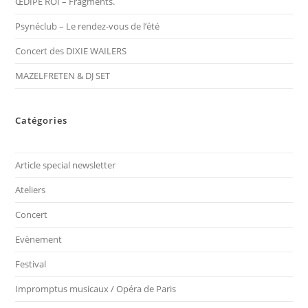
ŒDIPE ROI – Fragments.
Psynéclub – Le rendez-vous de l’été
Concert des DIXIE WAILERS
MAZELFRETEN & DJ SET
Catégories
Article special newsletter
Ateliers
Concert
Evènement
Festival
Impromptus musicaux / Opéra de Paris