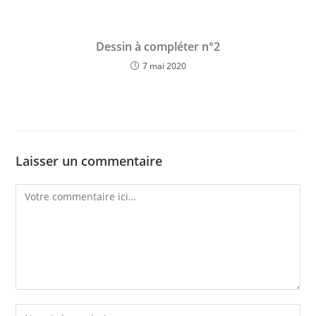
Dessin à compléter n°2
7 mai 2020
Laisser un commentaire
Comment
Enter