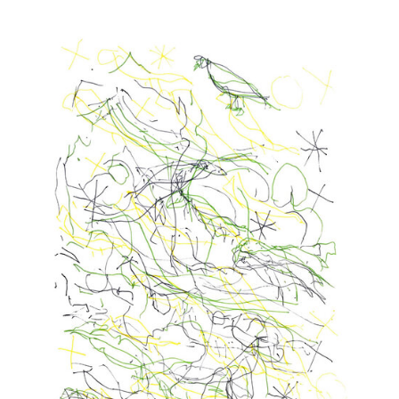
la
publication :