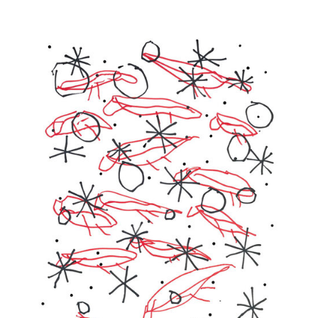
la
publication :