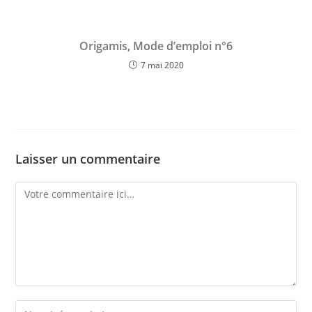
Origamis, Mode d’emploi n°6
7 mai 2020
Laisser un commentaire
Comment
Enter