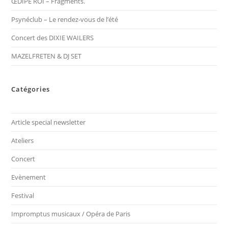
ŒDIPE ROI – Fragments.
Psynéclub – Le rendez-vous de l’été
Concert des DIXIE WAILERS
MAZELFRETEN & DJ SET
Catégories
Article special newsletter
Ateliers
Concert
Evènement
Festival
Impromptus musicaux / Opéra de Paris