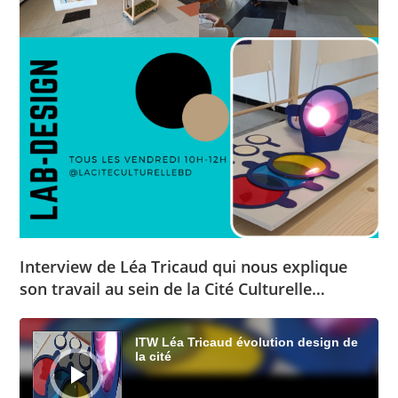
Interview de Léa Tricaud qui nous explique
son travail au sein de la Cité Culturelle…
Lecteur
audio
ITW Léa Tricaud évolution design de
la cité