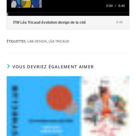
0:00
/
6:44
ITW Léa Tricaud évolution design de la cité
6:45
ÉTIQUETTES
:
LAB-DESIGN
,
LÉA TRICAUD
VOUS DEVRIEZ ÉGALEMENT AIMER