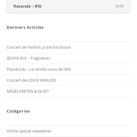
Traversée – IFSI
18:56
Derniers Articles
Concert de Parfois La Vie Est Douce
ŒDIPE ROI – Fragments.
Psynéclub – Le rendez-vous de l’été
Concert des DIXIE WAILERS
MAZELFRETEN & DJ SET
Catégories
Article special newsletter