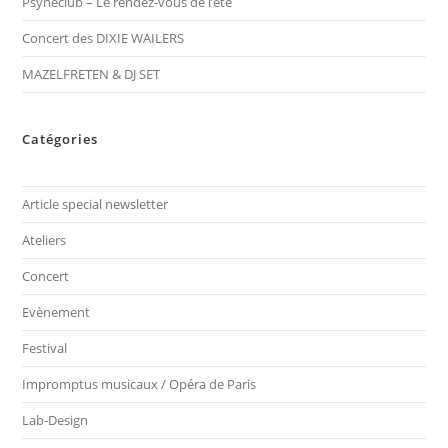
Psynéclub – Le rendez-vous de l’été
Concert des DIXIE WAILERS
MAZELFRETEN & DJ SET
Catégories
Article special newsletter
Ateliers
Concert
Evènement
Festival
Impromptus musicaux / Opéra de Paris
Lab-Design