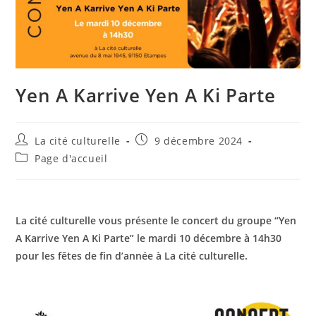
Yen A Karrive Yen A Ki Parte
Auteur/autrice
Publication
La cité culturelle
9 décembre 2024
de
publiée :
Post
Page d'accueil
la
category:
publication :
La cité culturelle vous présente le concert du groupe “Yen
A Karrive Yen A Ki Parte” le mardi 10 décembre à 14h30
pour les fêtes de fin d’année à La cité culturelle.